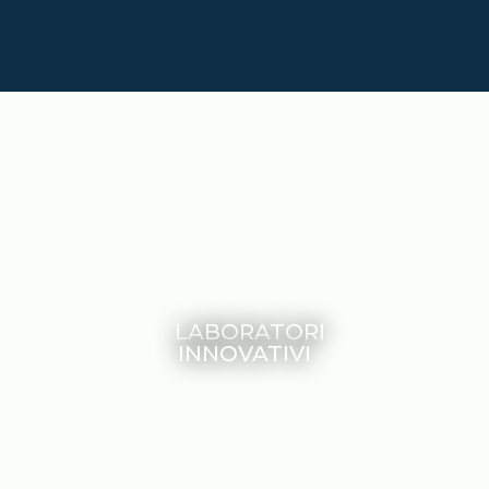
LABORATORI
INNOVATIVI