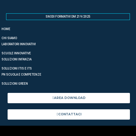
SNODI FORMATIVI DM 219/2025
HOME
CHI SIAMO
LABORATORI INNOVATIVI
SCUOLE INNOVATIVE
SOLUZIONI INFANZIA
SOLUZIONI ITIS E ITS
PN SCUOLA E COMPETENZE
SOLUZIONI GREEN
AREA DOWNLOAD
CONTATTACI