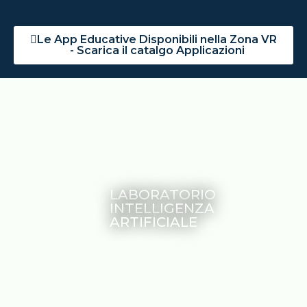
Le App Educative Disponibili nella Zona VR
- Scarica il catalgo Applicazioni
LABORATORIO
INTELLIGENZA
ARTIFICIALE